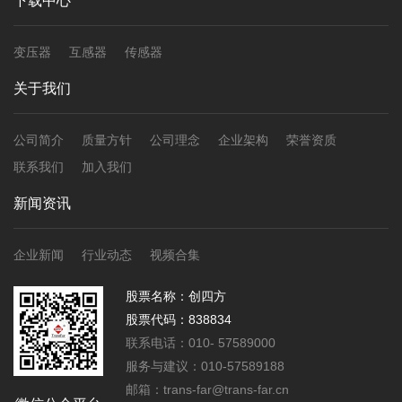
下载中心
变压器
互感器
传感器
关于我们
公司简介
质量方针
公司理念
企业架构
荣誉资质
联系我们
加入我们
新闻资讯
企业新闻
行业动态
视频合集
股票名称：创四方
股票代码：838834
联系电话：010- 57589000
服务与建议：010-57589188
邮箱：trans-far@trans-far.cn